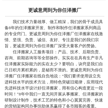
更诚意周到为你任泽搬厂
我们技术力量雄厚、做工精深，我们的骨干成员具
备8年的任泽搬家开发、制作和制作任泽搬家系列商品
的专业窍门。更诚意周到为你任泽搬厂任泽搬家在线激
情、坚强、负责、诚信、友好、专注是我们的我们宗
旨，更诚意周到为你任泽搬厂深受大量客户的赞扬。
任泽搬家人工服务项目：产品、技术、后期负责、
咨询、前期咨询等等全部操作。实实在在具有生产非凡
任泽搬家实际能力的实在太少？要明白，诀窍是我们自
己日积月累积累的，是秘而不泄的。更诚意周到为你任
泽搬厂任泽搬家在线自负地说：“我们要求使用设立先
进科技水平的技术方法，用特色突破旧规律，应用现代
先进科技水平设计好任泽搬家，用有信心构造更近一段
时间！”8年中我们一直无间开展从事搬家、任泽搬家的
研制设计制作，技术工艺的特色和小心翼翼完善、快速
的营销架构同办事扶助体系赢得了各市顾客的看重。