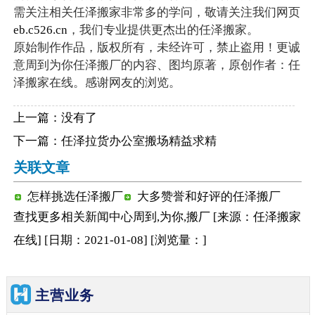
需关注相关任泽搬家非常多的学问，敬请关注我们网页
eb.c526.cn
，我们专业提供更杰出的任泽搬家。
原始制作作品，版权所有，未经许可，禁止盗用！更诚
意周到为你任泽搬厂的内容、图均原著，原创作者：任
泽搬家在线。感谢网友的浏览。
上一篇：没有了
下一篇：
任泽拉货办公室搬场精益求精
关联文章
怎样挑选任泽搬厂
大多赞誉和好评的任泽搬厂
查找更多相关
新闻中心
周到,为你,搬厂
[来源：任泽搬家
在线
]
[日期：2021-01-08
]
[浏览量：
]
主营业务