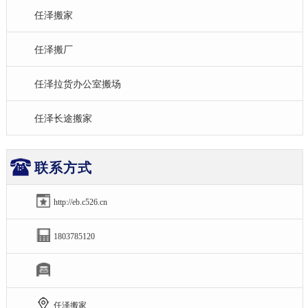
任泽搬家
任泽搬厂
任泽拉货办公室搬场
任泽长途搬家
联系方式
http://eb.c526.cn
1803785120
任泽搬家