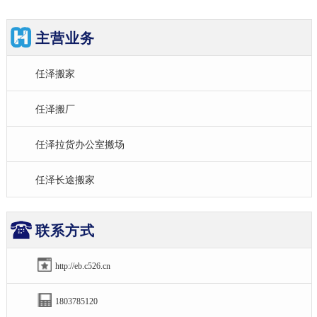
主营业务
任泽搬家
任泽搬厂
任泽拉货办公室搬场
任泽长途搬家
联系方式
http://eb.c526.cn
1803785120