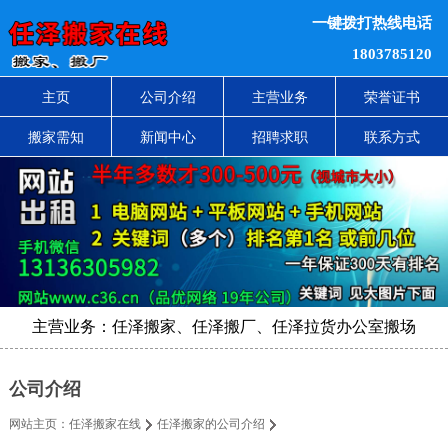
一键拨打热线电话
1803785120
主页
公司介绍
主营业务
荣誉证书
搬家需知
新闻中心
招聘求职
联系方式
主营业务：任泽搬家、任泽搬厂、任泽拉货办公室搬场
公司介绍
网站主页：
任泽搬家在线
任泽搬家的公司介绍