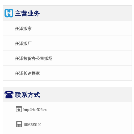
主营业务
任泽搬家
任泽搬厂
任泽拉货办公室搬场
任泽长途搬家
联系方式
http://eb.c526.cn
1803785120