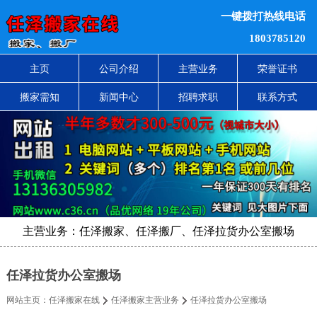
一键拨打热线电话
1803785120
主页
公司介绍
主营业务
荣誉证书
搬家需知
新闻中心
招聘求职
联系方式
主营业务：任泽搬家、任泽搬厂、任泽拉货办公室搬场
任泽拉货办公室搬场
网站主页：
任泽搬家在线
任泽搬家主营业务
任泽拉货办公室搬场