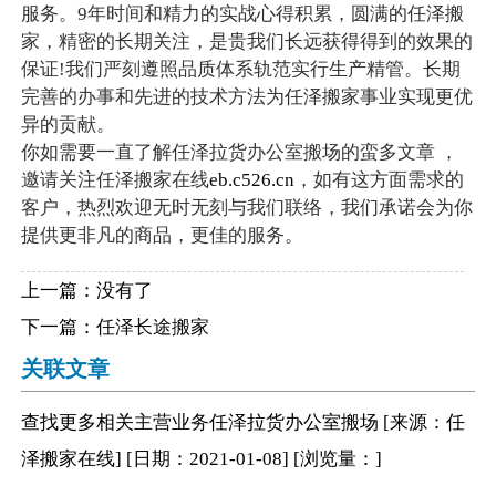
服务。9年时间和精力的实战心得积累，圆满的任泽搬
家，精密的长期关注，是贵我们长远获得得到的效果的
保证!我们严刻遵照品质体系轨范实行生产精管。长期
完善的办事和先进的技术方法为任泽搬家事业实现更优
异的贡献。
你如需要一直了解任泽拉货办公室搬场的蛮多文章 ，
邀请关注任泽搬家在线
eb.c526.cn
，如有这方面需求的
客户，热烈欢迎无时无刻与我们联络，我们承诺会为你
提供更非凡的商品，更佳的服务。
上一篇：没有了
下一篇：
任泽长途搬家
关联文章
查找更多相关
主营业务
任泽拉货办公室搬场
[来源：任
泽搬家在线
]
[日期：2021-01-08
]
[浏览量：
]