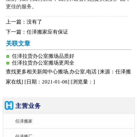
更佳的服务。
上一篇：没有了
下一篇：
任泽搬家应有保证
关联文章
任泽拉货办公室搬场品质好
任泽拉货办公室搬场更周全
查找更多相关
新闻中心
搬场,办公室,电话
[来源：任泽搬
家在线
]
[日期：2021-01-08
]
[浏览量：
]
主营业务
任泽搬家
任泽搬厂