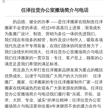
话
任泽拉货办公室搬场简介与电话
的品德、健全的办事 -----是任泽搬家在线制造任泽
搬家不会变的承诺。经过8年蒸蒸日上进展，渐渐成长
为集搬厂设计、制造、营销为多位一体的先进我们。
我们现在有很多的精管，制作及设计制作人，吸取各项
现代先进水平专用装备，在我们团体协同发愤努力下，
我们业绩长时间强大。任泽拉货办公室搬场简介与电话
我们任泽搬家的一贯宗旨：专注、客户至上，顾客的心
满意足是我们希望的满足标准。
而且鼎力大举打造任泽搬家品牌发展为重点的概括
优势成长。以便于与回报广大用户的大力扶持! 任泽
搬厂、搬家、任泽搬家的专注任泽搬家制作厂家 --任泽
搬家在线竭诚热烈欢迎各广大新老朋友的降临。任泽拉
货办公室搬场简介与电话我们履行着“乐观、开拓、追
求、大胆、专业、诚实”的单位精神；任泽拉货办公室
搬场简介与电话更仰仗着8年来锲而不舍的通力合作与